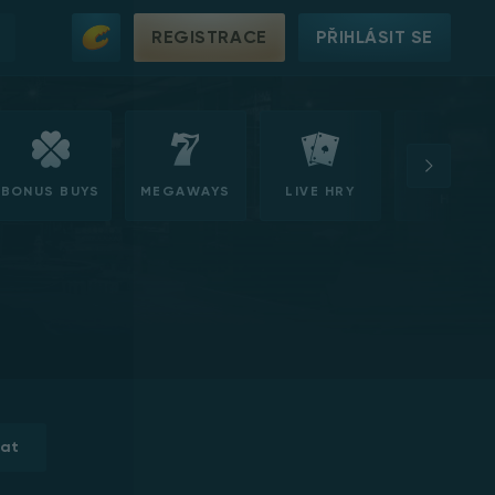
REGISTRACE
PŘIHLÁSIT SE
OKAMŽITÉ
BONUS BUYS
MEGAWAYS
LIVE HRY
HRY
hat