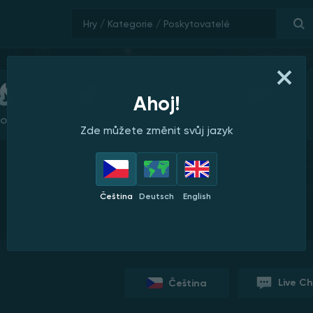
Hry / Kategorie / Poskytovatelé
Ahoj!
TOP
NOVÉ
POPULÁRNÍ
EXKLUZIVNÍ
Zde můžete změnit svůj jazyk
Čeština
Deutsch
English
Live C
Čeština