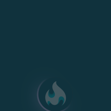
É
NOVÉ
NOVÉ
HRÁT
HRÁT
HRÁT
É
NOVÉ
NO
HRÁT
HRÁT
HRÁT