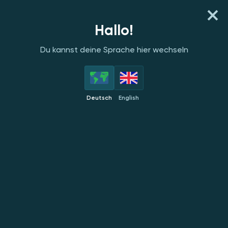
REGISTRIEREN
EINLOGGEN
Hallo!
Du kannst deine Sprache hier wechseln
ANBIETER
TOP
NEU
BELIEBT
EX
Deutsch
English
Gamomat