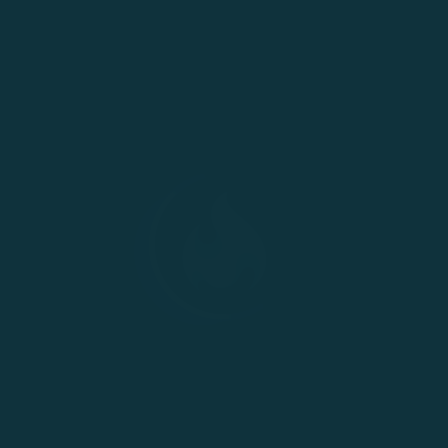
NEU
NEU