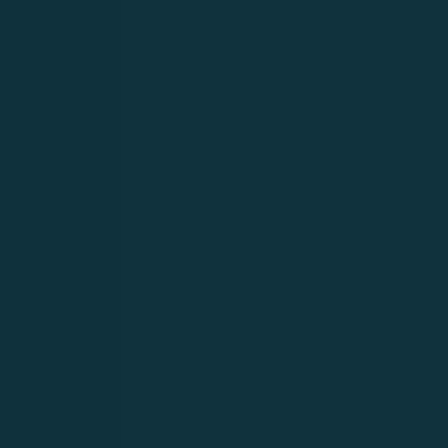
S'INSCRIRE
SE CONNECTER
ACHATS DE
JEUX EN
CLUSIVITÉS
MEGAWAYS
BONUS
DIRECT
JOUER
JOUER
JOUER