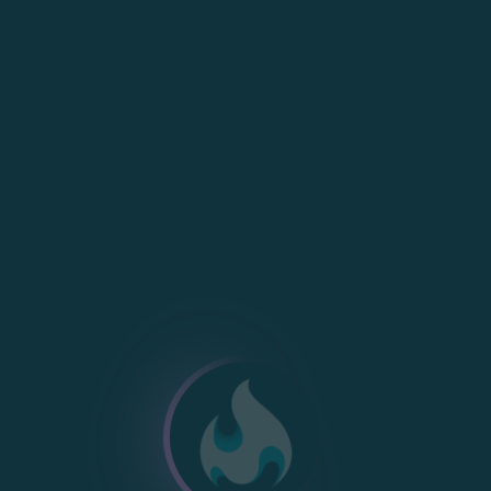
VEAU
NOUVEAU
NO
JOUER
JOUER
JOUER
VEAU
NOUVEAU
NO
JOUER
JOUER
JOUER