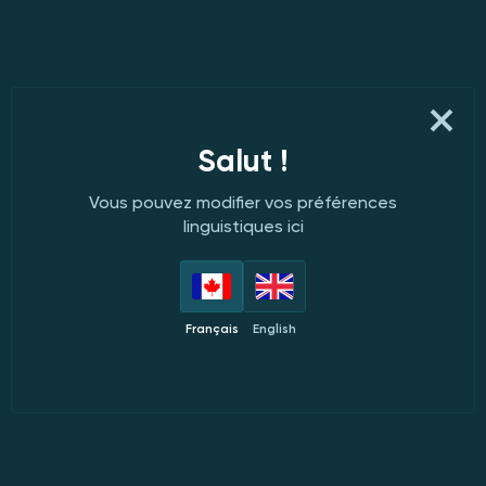
Jeux/Catégories/Fournisseurs
Salut !
COUPE DU
DETTE
NOUVEAUTÉS
POPULAIRES
EX
MONDE
Vous pouvez modifier vos préférences
linguistiques ici
Français
English
JOUER
JOUER
JOUER