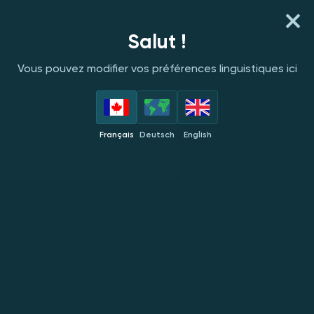
S'INSCRIRE
SE CONNECTER
Salut !
Promotions
Vous pouvez modifier vos préférences linguistiques ici
Tous
Casino
Sports
Français
Deutsch
English
Casino
BONUS DE BIENVENUE
100 % jusqu’à 750 $
+ 200 Tours Gratuits
OBTENIR UN BONUS