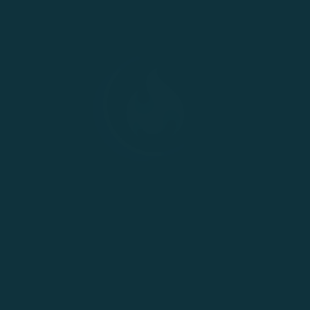
INSCRIRE
CASHBACK EN DIRECT
10 % jusqu'à 225 $
OBTENIR UN BONUS
Sports
BONUS DE PREMIER DÉPÔT