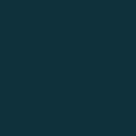
CASINO
Jeux
Casino en direct
FOURNISSEURS
EN VE
Nouveaux jeux
AFFICHER PLUS
SPORTS
Paris Sportifs
Paris en direct
Sports Virtuels