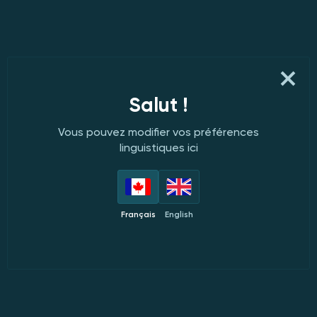
Jeux/Catégories/Fournisseurs
Salut !
COUPE DU
DETTE
NOUVEAUTÉS
POPULAIRES
EX
MONDE
Vous pouvez modifier vos préférences
linguistiques ici
Français
English
Chat en d
Français