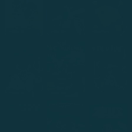
NOUVEAU
NOUVEAU
NOUVEAU
NOUVEAU
NOUVEAU