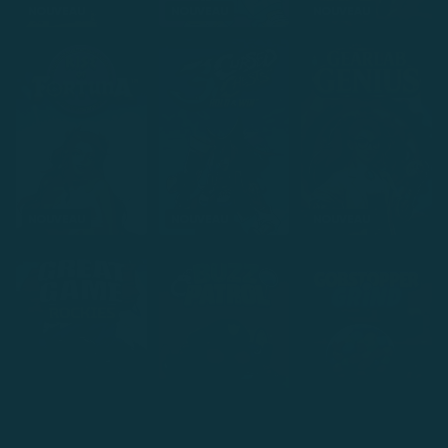
NOUVEAU
NOUVEAU
NOUVEAU
NOUVEAU
NOUVEAU
NOUVEAU
NOUVEAU
NOUVEAU
NOUVEAU