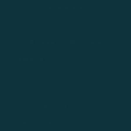
PLUS DE JEUX
Chat en direct
Français
Infos générales
Casino
Sports
Sécurité et confidentialité
Conditions générales