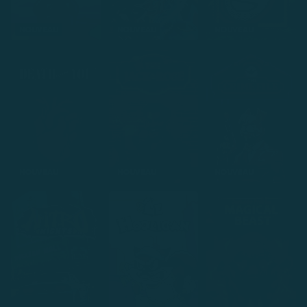
NOUVEAU
NOUVEAU
NOUVEAU
NOUVEAU
NOUVEAU
NOUVEAU