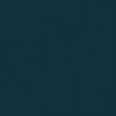
NOUVEAU
NOUVEAU
NOUVEAU
NOUVEAU
NOUVEAU