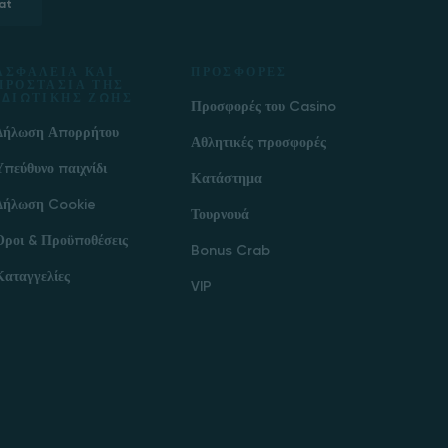
at
ΑΣΦΆΛΕΙΑ ΚΑΙ
ΠΡΟΣΦΟΡΈΣ
ΠΡΟΣΤΑΣΊΑ ΤΗΣ
ΙΔΙΩΤΙΚΉΣ ΖΩΉΣ
Προσφορές του Casino
Δήλωση Απορρήτου
Αθλητικές προσφορές
Υπεύθυνο παιχνίδι
Κατάστημα
Δήλωση Cookie
Τουρνουά
Όροι & Προϋποθέσεις
Bonus Crab
Καταγγελίες
VIP