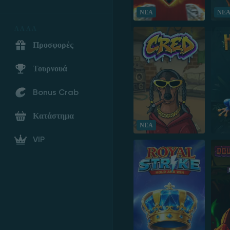
ΝΈΑ
ΝΈ
ΆΛΛΑ
Προσφορές
Τουρνουά
ΠΑΊΞΤΕ
Bonus Crab
Κατάστημα
ΝΈΑ
VIP
ΠΑΊΞΤΕ