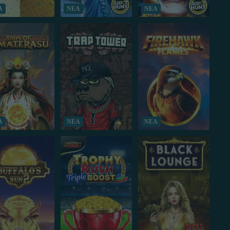
Α
ΝΈΑ
ΝΈΑ
ΠΑΊΞΤΕ
ΠΑΊΞΤΕ
ΠΑΊΞΤΕ
Α
ΝΈΑ
ΝΈΑ
ΠΑΊΞΤΕ
ΠΑΊΞΤΕ
ΠΑΊΞΤΕ