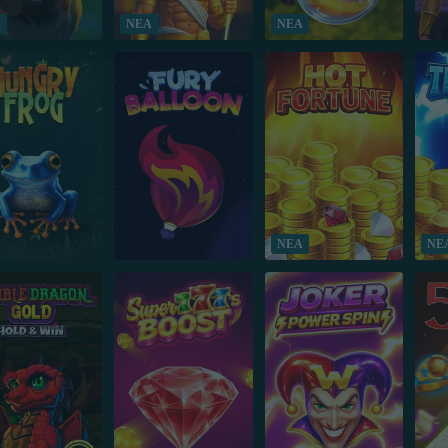
Α
ΝΈΑ
ΝΈΑ
ΠΑΊΞΤΕ
ΠΑΊΞΤΕ
ΠΑΊΞΤΕ
ΝΈΑ
ΝΈ
ΠΑΊΞΤΕ
ΠΑΊΞΤΕ
ΠΑΊΞΤΕ