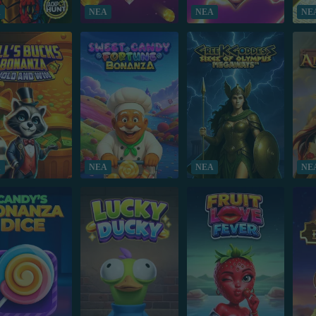
Α
ΝΈΑ
ΝΈΑ
ΝΈ
ΠΑΊΞΤΕ
ΠΑΊΞΤΕ
ΠΑΊΞΤΕ
Α
ΝΈΑ
ΝΈΑ
ΝΈ
ΠΑΊΞΤΕ
ΠΑΊΞΤΕ
ΠΑΊΞΤΕ