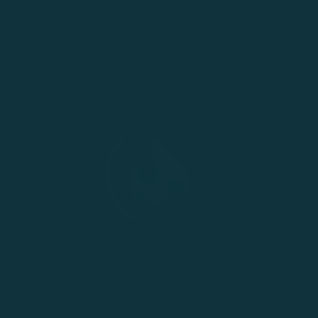
ΝΈΑ
ΝΈΑ
ΝΈΑ
ΝΈΑ
ΝΈΑ