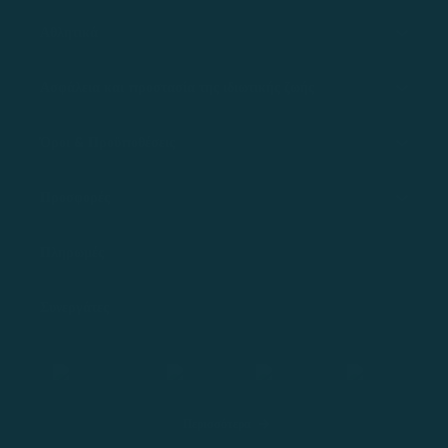
Αθλητικά
Ασφάλεια και προστασία της ιδιωτικής ζωής
Όροι & Προϋποθέσεις
Προσφορές
Πληρωμές
Συνεργάτες
Περισσότερα