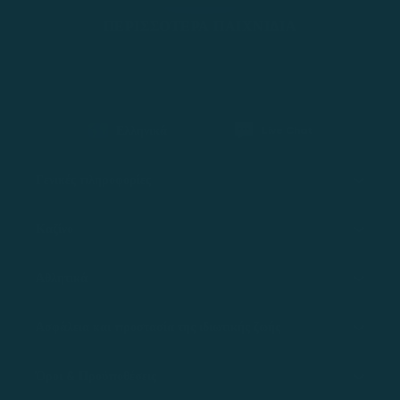
ΠΕΡΙΣΣΌΤΕΡΑ ΠΑΙΧΝΊΔΙΑ
Ελληνικά
Live Chat
Γενικές πληροφορίες
Καζίνο
Αθλητικά
Ασφάλεια και προστασία της ιδιωτικής ζωής
Όροι & Προϋποθέσεις