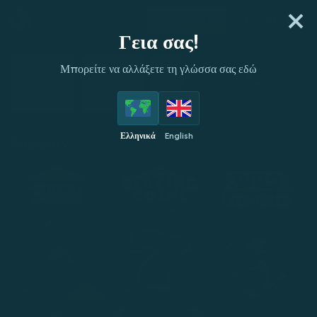
ΕΓΓΡΆΨΟΥ
ΣΎΝΔΕΣΗ
Γεια σας!
Μπορείτε να αλλάξετε τη γλώσσα σας εδώ
ΠΆΡΟΧΟΙ
ΚΟΡΥΦΑΊΑ
ΝΈΑ
ΔΗΜΟΦΙΛΉ
ΑΠΟΚ
Ελληνικά
English
Popiplay
ΝΈΑ
ΝΈΑ
ΝΈΑ