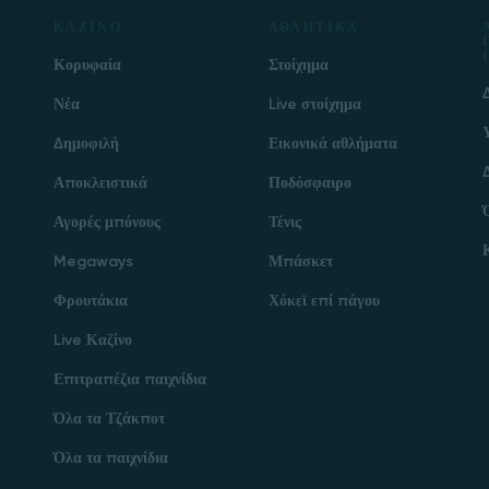
ΚΑΖΊΝΟ
ΑΘΛΗΤΙΚΆ
Κορυφαία
Στοίχημα
Νέα
Live στοίχημα
Δημοφιλή
Εικονικά αθλήματα
Αποκλειστικά
Ποδόσφαιρο
Αγορές μπόνους
Τένις
Megaways
Μπάσκετ
Φρουτάκια
Χόκεϊ επί πάγου
Live Καζίνο
Επιτραπέζια παιχνίδια
Όλα τα Τζάκποτ
Όλα τα παιχνίδια