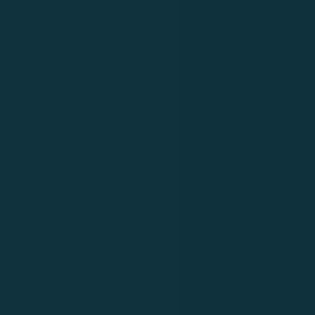
CASINÒ
Giochi
Casinò Live
PROVIDER
TO
Nuovi Giochi
Giochi da tav
MOSTRA DI PIÙ
SPORT
Sport
GIOCA
Scommesse Live
Virtuali