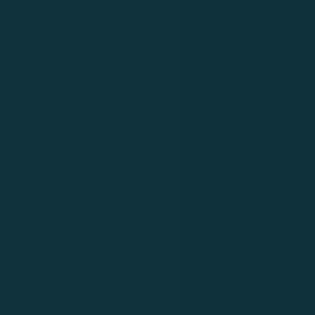
CASINÒ
Giochi
Casinò Live
PROVIDER
TO
Nuovi Giochi
BetGamesTV
MOSTRA DI PIÙ
SPORT
Sport
GIOCA
Scommesse Live
Virtuali