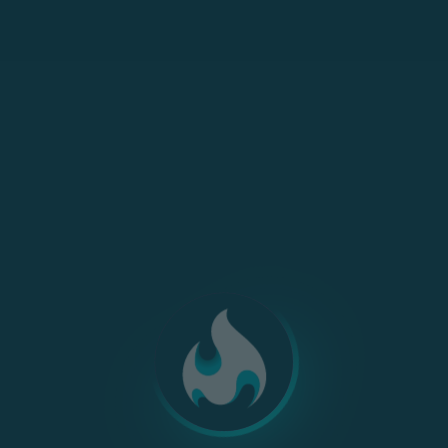
Live C
Italiano