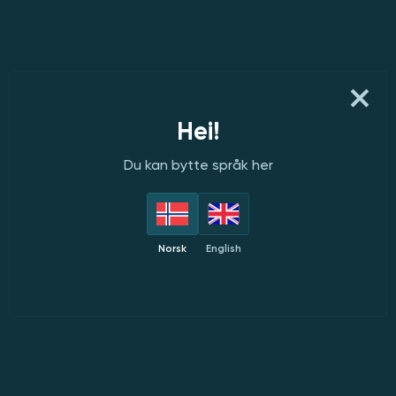
Spill / Kategorier / Leverandører
Hei!
LIVE
INTERNASJONALE
RULETT
BLACKJACK
Du kan bytte språk her
SPILL
BORD
Norsk
English
SPILL
SPILL
SPILL