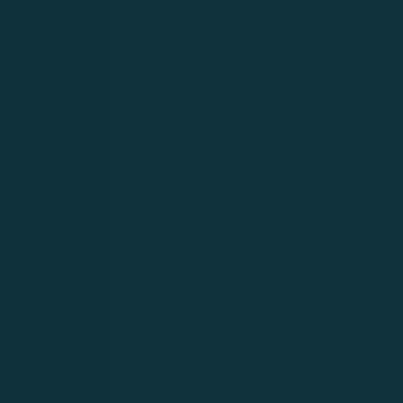
REGISTRER DEG
LOGG INN
BACCARAT
ALLE LIV
SPILLSHOW
OG
POKER
CASINOSPI
TERNINGER
SPILL
SPILL
SPILL