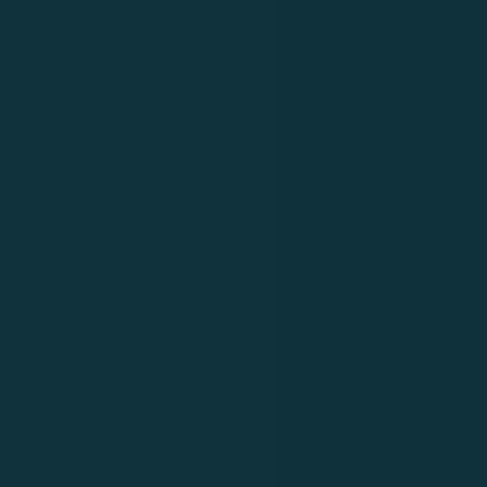
CASINO
Spiele
Live Casino
ANBIETER
TO
Neue Spiele
Caleta
MEHR ANZEIGEN
SPORT
Sport
SPIELE
Live Wetten
Virtueller Sport