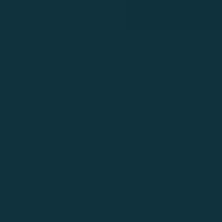
ANDERE
Aktionen
Turniere
SPIELE
Shop
VIP
SPIELE