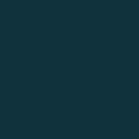
SPIELE
SPIELE
SPIELE
SPIELE
SPIELE
SPIELE