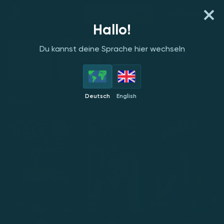
REGISTRIEREN
EINLOGGEN
Hallo!
Du kannst deine Sprache hier wechseln
TOP-LIVE-
INTE
ANBIETER
ROULETTE
BLACKJACK
CASINO
Deutsch
English
Poker
NEU
NEU
NEU