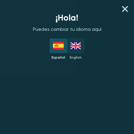
REGISTER
INICIA SESIÓN
¡Hola!
Puedes cambiar tu idioma aquí
PROVEEDORES
DESTACADOS
NUEVOS
POPULARES
Español
English
Chat en vivo
Español
Información general
Casino