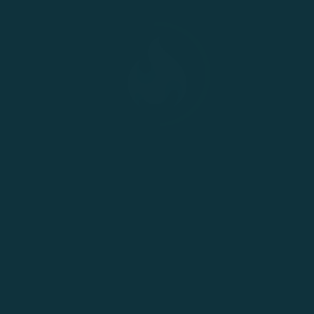
Deportes
Seguridad y privacidad
Términos y condiciones
Promociones
Pagos
Afiliados
Más