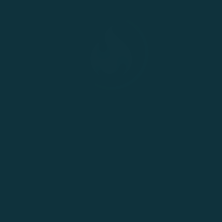
Deportes
Seguridad y privacidad
Términos y condiciones
Promociones
Pagos
Afiliados
Más