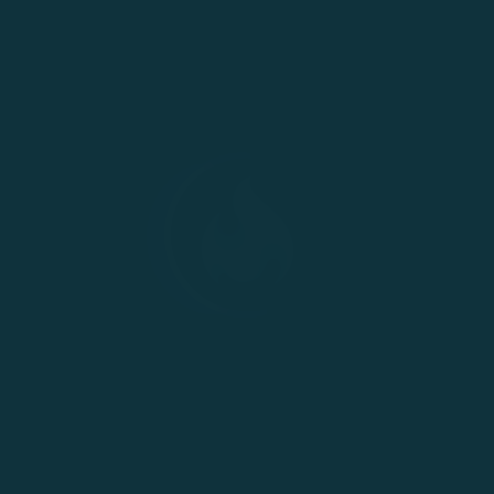
Chat en vivo
Español
Información general
Casino
Deportes
Seguridad y privacidad
Términos y condiciones
Promociones