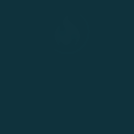
Deportes
Seguridad y privacidad
Términos y condiciones
Promociones
Pagos
Afiliados
Más