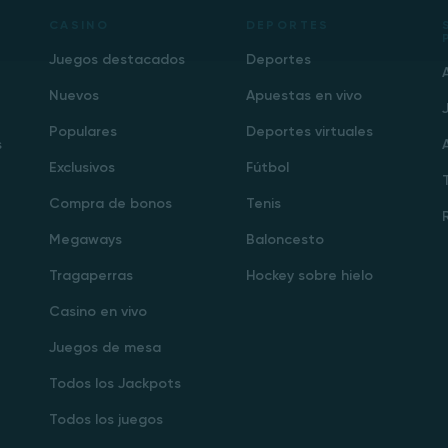
CASINO
DEPORTES
Juegos destacados
Deportes
Nuevos
Apuestas en vivo
Populares
Deportes virtuales
s
Exclusivos
Fútbol
Compra de bonos
Tenis
Megaways
Baloncesto
Tragaperras
Hockey sobre hielo
Casino en vivo
Juegos de mesa
Todos los Jackpots
Todos los juegos