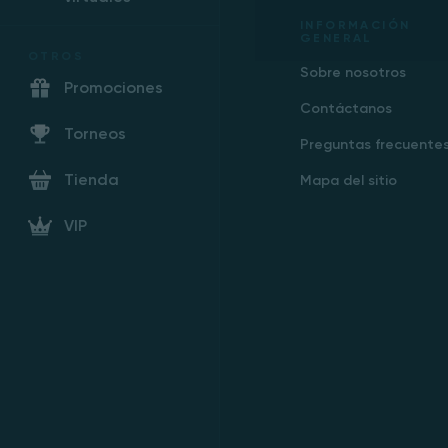
INFORMACIÓN
GENERAL
OTROS
Sobre nosotros
Promociones
Contáctanos
Torneos
Preguntas frecuente
Tienda
Mapa del sitio
VIP