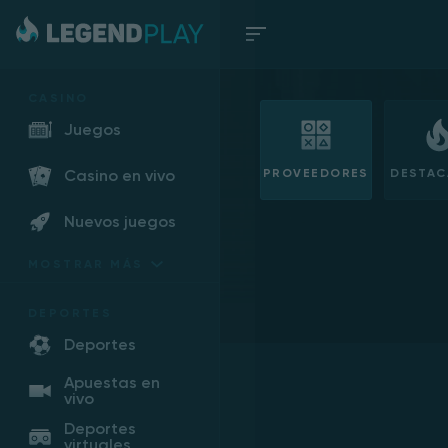
CASINO
Juegos
Casino en vivo
PROVEEDORES
DESTA
Nuevos juegos
MOSTRAR MÁS
DEPORTES
Deportes
Apuestas en
vivo
Deportes
virtuales