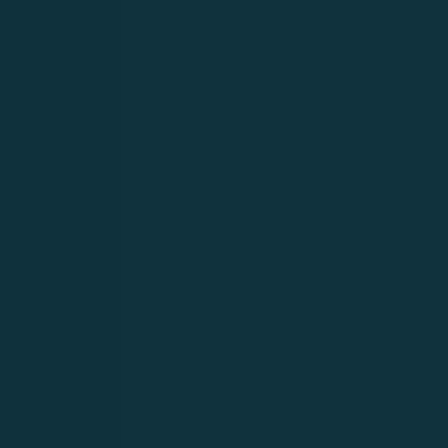
REGISTER
INICIA SESIÓN
COMPRA DE
JUEGOS EN
XCLUSIVOS
MEGAWAYS
BONOS
VIVO
JUGAR
JUGAR
JUGAR