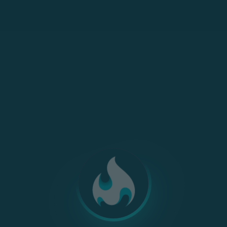
JUGAR
JUGAR
JUGAR
Chat en 
Español