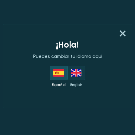
Juegos / Categorías / Proveedores
¡Hola!
C
CADOS
NUEVOS
POPULARES
EXCLUSIVOS
Puedes cambiar tu idioma aquí
Español
English
Chat en 
Español