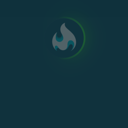
CASINO
DEPORTES
Juegos destacados
Deportes
Nuevos
Apuestas en vivo
Populares
Deportes virtuales
s
Exclusivos
Fútbol
Compra de bonos
Tenis
Megaways
Baloncesto
Tragaperras
Hockey sobre hielo
Casino en vivo
Juegos de mesa
Todos los Jackpots
Todos los juegos