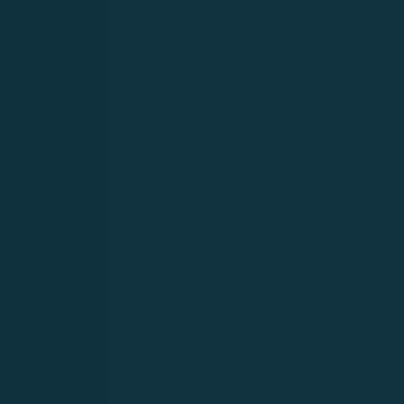
REGISTER
INICIA SESIÓN
OMPRA DE
JUEGOS EN
JUEGOS
MEGAWAYS
BONOS
VIVO
INSTANTÁNEO
vivo