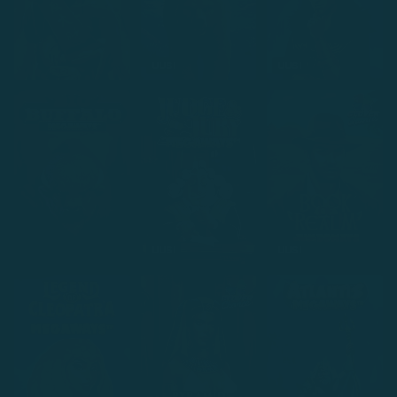
UUSI
UUSI
UUSI
UUSI