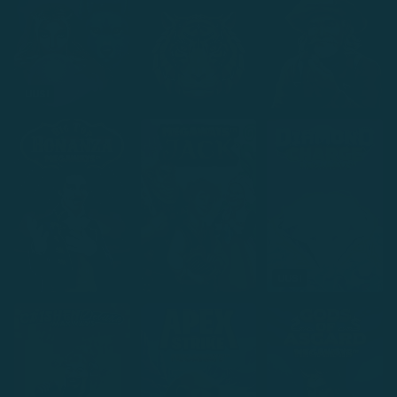
UUSI
UUSI