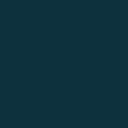
LISÄÄ PELEJÄ
Live Chat
Suomi
Yleiset tiedot
Kasino
Urheilu
Turvallisuus ja yksityisyys
Käyttöehdot