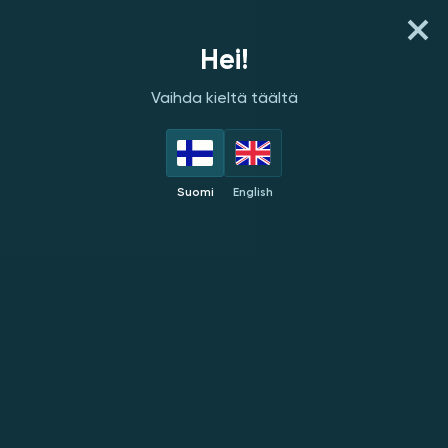
NOPEA TALLETUS
Hei!
Vaihda kieltä täältä
PELINKEHITTÄJÄT
PARHAAT
UUDET
SUOSITUT
E
Suomi
English
Live Chat
Suomi
Yleiset tiedot
Kasino