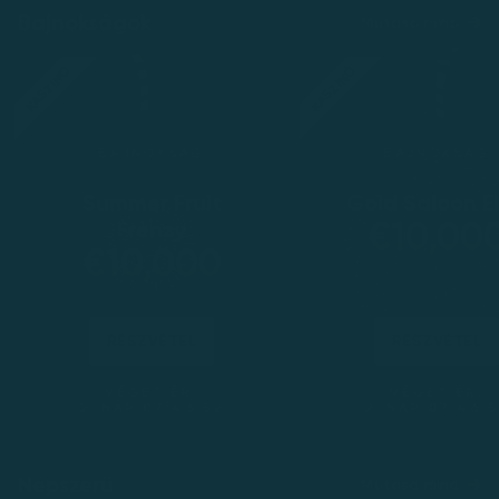
Bajnokságok
Mutasd mind
KASZINÓ
KASZINÓ
BAJNOKSÁG
BAJNOKSÁG
Summer Fruit
Gold Saloon El
€10,00
Frenzy
€10,000
RÉSZVÉTEL
RÉSZVÉTEL
VÉGET ÉR:
VÉGET ÉR:
2
NAP
07
:
46
:
52
2
NAP
07
:
46
:
5
Népszerű
Mutasd mind