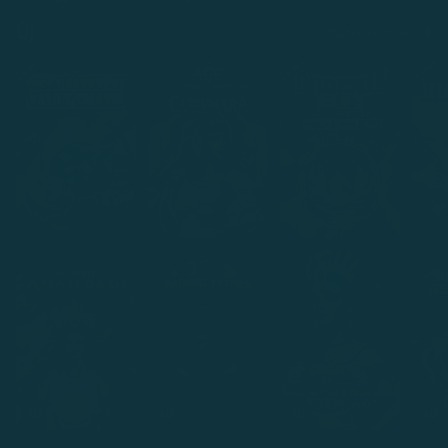
Új
Mutasd mind
ÚJ
ÚJ
ÚJ
ÚJ