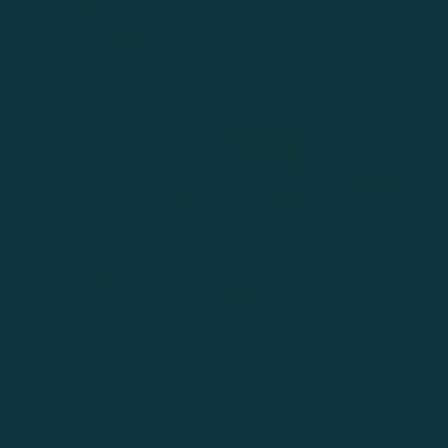
ÚJ
ÚJ
ÚJ
ÚJ
ÚJ