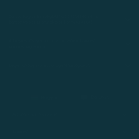
Biztonságos és megbízható játékélmény,
biztonságos tranzakciós környezettel
A LegendPlay változatos online kaszinó
szerencsejátékai
LegendPlay nonstop ügyfélszolgálat
Élő chat
Magyar
Általános információ
Kaszinó