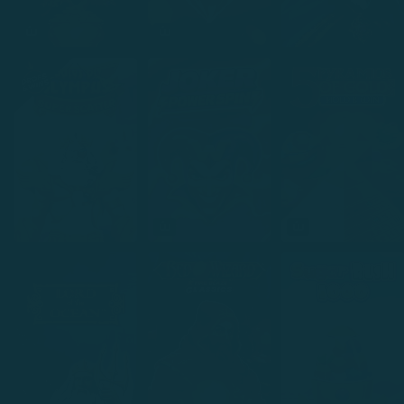
ÚJ
ÚJ
ÚJ
ÚJ