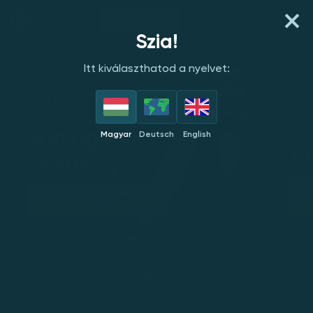
REGISZTRÁLJ
BEJELENTKEZÉS
Szia!
Itt kiválaszthatod a nyelvet:
ÜDVÖZLŐ BÓNUSZ
ELS
100%
akár
BÓ
10
200.000 Ft
Magyar
Deutsch
English
10
+ 200 IP
C
CSATLAKOZZ MOST