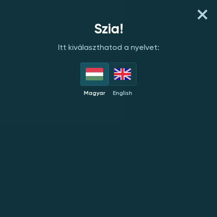
REGISZTRÁLJ
BEJELENTKEZÉS
Szia!
Itt kiválaszthatod a nyelvet:
SZOLGÁLTATÓK
TOP
ÚJ
NÉPSZERŰ
Magyar
English
Összes Játék
ÚJ
ÚJ