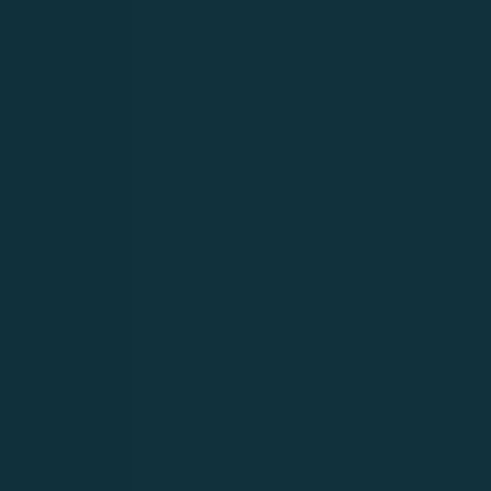
REGISZTRÁLJ
BEJELENTKEZÉS
EXKLUZÍV
BONUS BUYS
MEGAWAYS
ÉLŐ JÁT
JÁTÉK
JÁTÉK
JÁTÉK