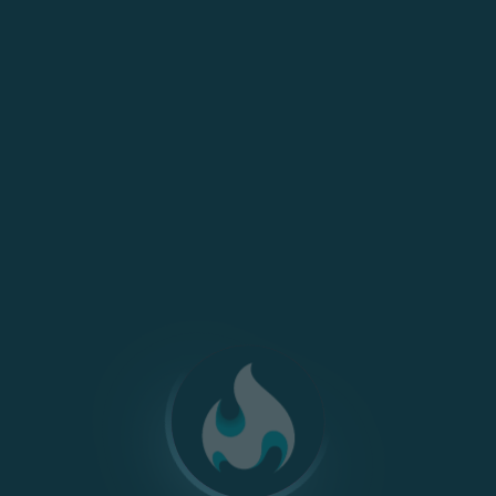
ÚJ
JÁTÉK
JÁTÉK
JÁTÉK
ÚJ
JÁTÉK
JÁTÉK
JÁTÉK