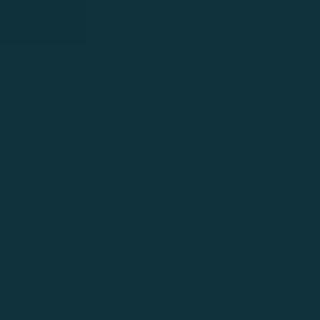
ÚJ
JÁTÉK
JÁTÉK
JÁTÉK
ÚJ
JÁTÉK
JÁTÉK
JÁTÉK