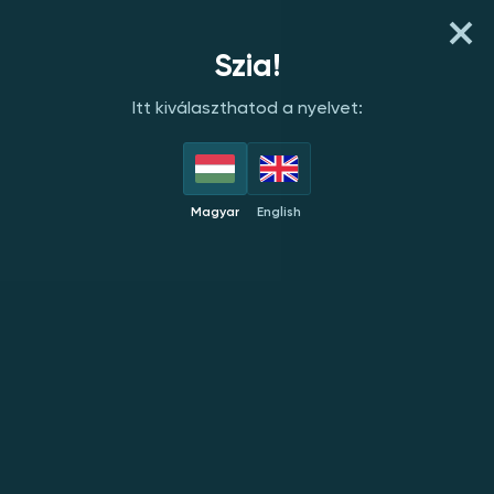
REGISZTRÁLJ
BEJELENTKEZÉS
Szia!
Itt kiválaszthatod a nyelvet:
SZOLGÁLTATÓK
TOP
ÚJ
NÉPSZERŰ
Magyar
English
Élő chat
Magyar
Általános információ
Kaszinó