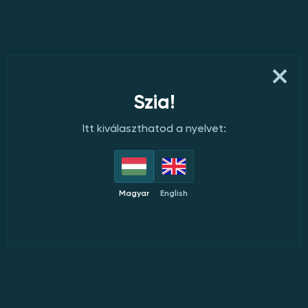
Játékok / Kategóriák / Szolgáltatók
Szia!
OP
ÚJ
NÉPSZERŰ
VILÁGBAJNOKSÁG
Itt kiválaszthatod a nyelvet:
Magyar
English
Élő ch
Magyar