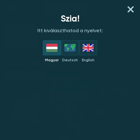
REGISZTRÁLJ
BEJELENTKEZÉS
Szia!
Itt kiválaszthatod a nyelvet:
SZOLGÁLTATÓK
TOP
ÚJ
NÉPSZERŰ
Magyar
Deutsch
English
Hacksaw Gaming
ÚJ
ÚJ