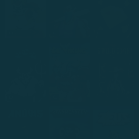
ÚJ
ÚJ
ÚJ
ÚJ
ÚJ