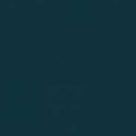
ÚJ
ÚJ
ÚJ
ÚJ
ÚJ
ÚJ