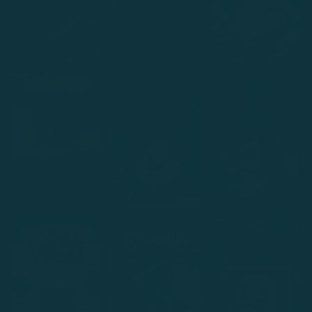
ÚJ
ÚJ
ÚJ
ÚJ