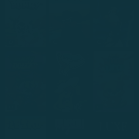
ÚJ
ÚJ
ÚJ
ÚJ
ÚJ