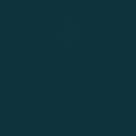
Sport
Biztonság és adatvédelem
Felhasználási Feltételek
Promóciók
Tranzakciók
Partnerek
Több