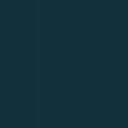
REGISZTRÁLJ
BEJELENTKEZÉS
AZONNALI
BONUS BUYS
MEGAWAYS
ÉLŐ JÁTÉKOK
JÁTÉKOK
at