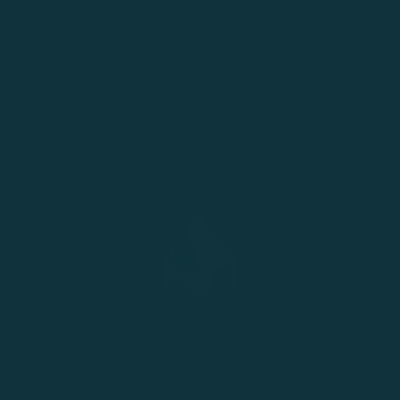
Élő chat
Magyar
Általános információ
Kaszinó