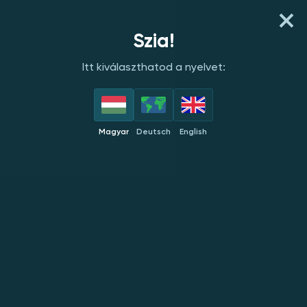
REGISZTRÁLJ
BEJELENTKEZÉS
Szia!
Itt kiválaszthatod a nyelvet:
SZOLGÁLTATÓK
TOP
ÚJ
NÉPSZERŰ
Magyar
Deutsch
English
Woohoo Games