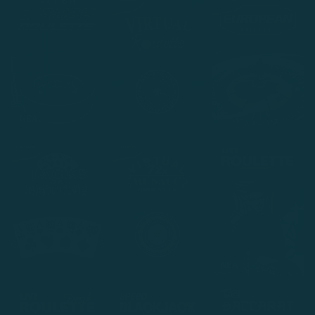
ΝΈΑ
ΝΈΑ