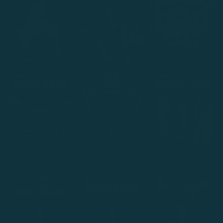
ΝΈΑ
ΝΈΑ
ΝΈΑ
ΝΈΑ
ΝΈΑ
ΝΈΑ