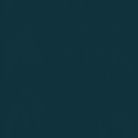
ΝΈΑ
ΝΈΑ
ΝΈΑ
ΝΈΑ
ΝΈΑ
ΝΈΑ