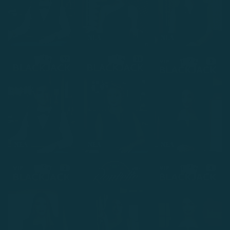
ΝΈΑ
ΝΈΑ
ΝΈΑ
ΝΈΑ
ΝΈΑ