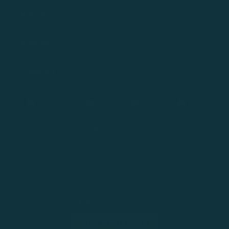
Προσφορές
Πληρωμές
Συνεργάτες
Περισσότερα
Gambling can be addictive. Play responsibly. Legendplay.com only
Χρησιμοποιούμε cookies, ελέγξτε
Δήλωση Cookie
για
accepts customers over 18 years of age.
περισσότερες πληροφορίες. Μπορείτε να αλλάξετε αυτές
2026 © Legendplay.com All rights reserved.
τις ρυθμίσεις στο
Ρυθμίσεις cookie
ΑΠΟΔΟΧΉ ΌΛΩΝ