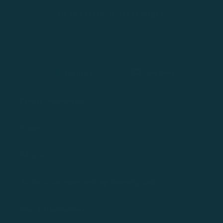
ΠΕΡΙΣΣΌΤΕΡΑ ΠΑΙΧΝΊΔΙΑ
Ελληνικά
Live Chat
Γενικές πληροφορίες
Καζίνο
Αθλητικά
Ασφάλεια και προστασία της ιδιωτικής ζωής
Όροι & Προϋποθέσεις