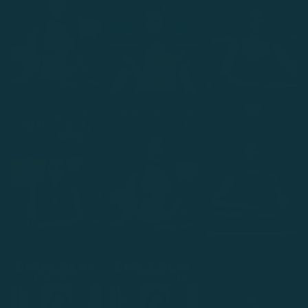
ÚJ
ÚJ