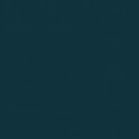
ÚJ
ÚJ
ÚJ
ÚJ
ÚJ
ÚJ