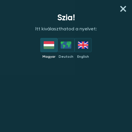
REGISZTRÁLJ
BEJELENTKEZÉS
Szia!
Itt kiválaszthatod a nyelvet:
TOP ÉLŐ
N
SZOLGÁLTATÓK
RULETT
BLACKJACK
KASZINÓ
A
Magyar
Deutsch
English
Póker
ÚJ
ÚJ
ÚJ